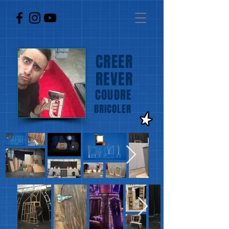
CREER
REVER
COUDRE
BRICOLER