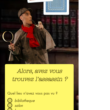
Alors, avez vous
trouvez l'assassin ?
Quel lieu n'avez vous pas vu ?
bibliotheque
salon