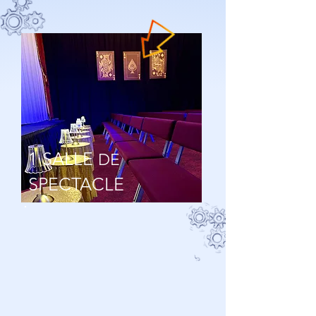
1 SALLE
DE
SPECTACLE