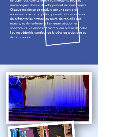
diffusion aux talents locaux et émergents pour les
accompagner dans le développement de leurs projets.
Chaque résidence se conclura par une sortie de
résidence ouverte au public, permettant aux artistes
de présenter leur travail en cours, de recueillir des
retours, et de renforcer le lien entre création et
spectateurs. Ce dispositif contribuera à faire de notre
lieu un véritable carrefour de la création artistique et
de l’innovation.